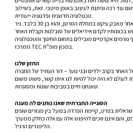
בלנות. היא עושה זאת באמצעות בניית קשרים אותנטיים
שם עוד רכה וניתנת לעיצוב באופן מיטבי. זאת, בשילוב
טכנולוגיה חדשנית ופדגוגיה ייעודית.
בק עיקש במחלת הסרטן, והוא בן 30 בלבד. ניר
גורמים אקדמיים מובילים בתחום החינוך והטכנולוגיה
ממרכז TEC במכון מופ”ת.
החזון שלנו
האחר בקרב ילדים ובני נוער – דור העתיד של החברה
לעולם לא היה יכול להיות לנו איתו קשר, פשוט משום
שאנחנו חיים בסביבות שונות ומסוגרות.
הסוגייה החברתית שאנו נותנים לה מענה
ראלית בפרט, קיימת הפרדה בפועל בין מגזרים שונים
נים, והם אינם זוכים להיפגש אלה עם אלה כחלק ממערך
הלימודים הרגיל.