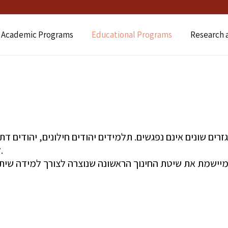
 Academic Programs
Educational Programs
Research 
ם שונים אינם נפגשים. תלמידים יהודים חילונים, יהודים דתיי
להכיר אלה את אלה. על רקע מצב זה הוקמה עמותת ניר.