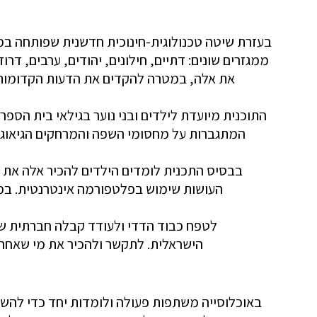
בעזרת שיטה טכנולוגית-חינוכית חדשנית שפותחה במס
ממגזרים שונים: דתיים, חילונים, יהודים, ערבים, 
את אלה, במטרה להקדים את הדעות הקדומות ולי
התוכנית מיועדת לילדים ובני נוער בגילאי בית הספר 
המתגברות על מחסומי השפה והמרחקים הגיאוגרפי
בבסיס התכנית לומדים הילדים להכיר אלה את א
העושות שימוש בפלטפורמה אינטרנטית. במה
לטפח כבוד הדדי ולעודד קבלה חברתית של 
הישראלית. לתקשר ולהכיר את מי שאחרת 
באוכלוסייה משתפות פעולה ולומדות יחד כדי להש