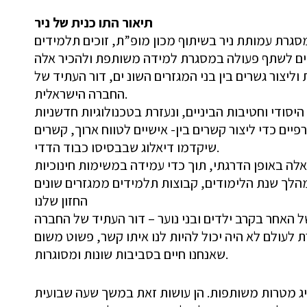
תיאור התו כנית של ניר
גרת עמותת ניר בשיתוף מכון מופ”ת, זוכים תלמידים
דרוזים לשתף פעולה במסגרת למידה משותפת ולהכיר אלה
צור גשרים בין בני המגזרים השונ ים, דור העתיד של
החברה הישראלית.
היסודי וחטיבות הביניים, ונעזרת בטכנולוגיות חדשניות
ים כדי ליצור קשרים בין- אישיים לטווח ארוך, קשרים
שיקדמו דיאלוג שבבסיסו כבוד הדדי.
לה באופן הדרגתי, תוך כדי עמידה במשימות חינוכיות
לך שנת הלימודים, קבוצות תלמידים ממגזרים שונים
החזון שלנו
האחר בקרב ילדים ובני נוער – דור העתיד של החברה
לעולם לא היה יכול להיות לנו איתו קשר, פשוט משום
שאנחנו חיים בסביבות שונות ומסוגרות.
יג מטרות משותפות. הן עושות זאת במשך שעה שבועית