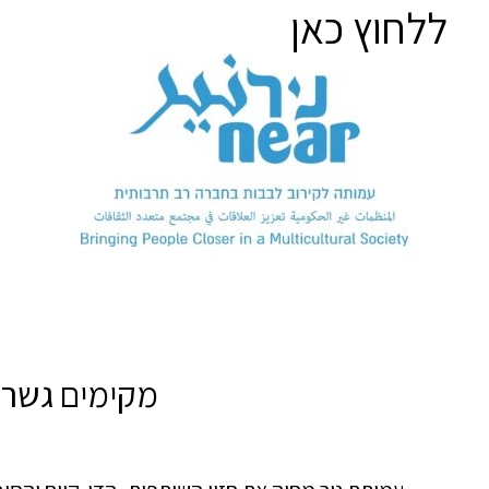
ללחוץ כאן
מקימים גשרים