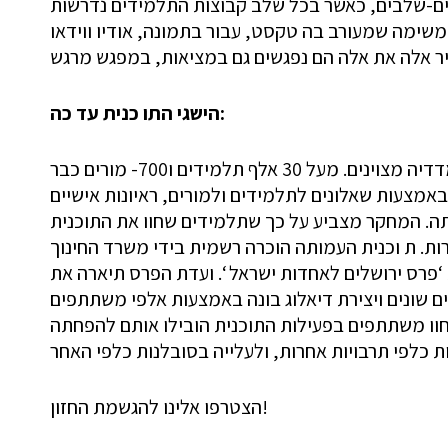
בים-שלבים, כאשר בכל שלב קבוצות התלמידים נדרשות
הישגי התו כנית עד כה:
ף תלמידים ו700- מורים כבר
אמצעות שאלונים לתלמידים ולמורים, ראיונות אישיים
ה. המחקר מצביע על כך שתלמידים שחוו את התוכנית
שחוו משתתפים בפעילות התוכנית הובילו אותם להפחתה
הצטרפו אלינו להגשמת החזון!