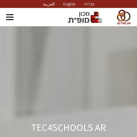
עברית
English
العربية
TEC4SCHOOLS AR