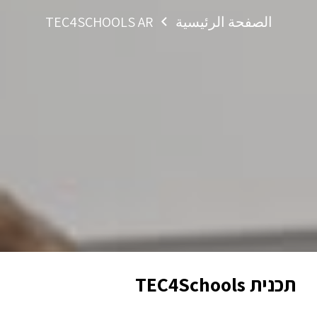
الصفحة الرئيسية
TEC4SCHOOLS AR
תכנית TEC4Schools