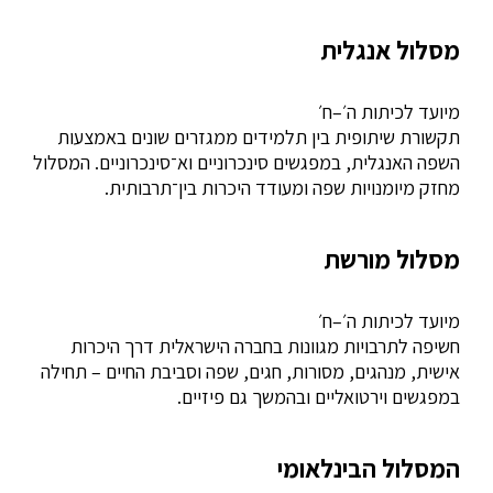
מסלול אנגלית
מיועד לכיתות ה׳–ח׳
תקשורת שיתופית בין תלמידים ממגזרים שונים באמצעות
השפה האנגלית, במפגשים סינכרוניים וא־סינכרוניים. המסלול
מחזק מיומנויות שפה ומעודד היכרות בין־תרבותית.
מסלול מורשת
מיועד לכיתות ה׳–ח׳
חשיפה לתרבויות מגוונות בחברה הישראלית דרך היכרות
אישית, מנהגים, מסורות, חגים, שפה וסביבת החיים – תחילה
במפגשים וירטואליים ובהמשך גם פיזיים.
המסלול הבינלאומי