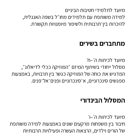
מיועד לתלמידי חטיבות הביניים
למידה משותפת עם תלמידים מחו״ל בשפה האנגלית,
להיכרות בין־תרבותית ולשיפור מיומנויות תקשורת.
מתחברים בשירים
מיועד לכיתות ה׳–ח׳
מסלול ייחודי בשיתוף המיזם
״המוזיקה ככלי לדיאלוג״
,
המדגיש את כוחה של המוזיקה כגשר בין תרבויות, באמצעות
מפגשים סינכרוניים, א־סינכרוניים ופנים־אל־פנים.
המסלול הבינדורי
מיועד לכיתות ה׳–ו׳
חיבור בין משפחות מרקעים שונים באמצעות למידה משותפת
של הורים וילדים, הרצאות העשרה ופעילויות תרבותיות